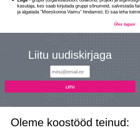
kasutaja, kes saab kirjutada gruppi sõnumeid, salvestada fa
ja algatada "Meeskonna Vaimu" hindamist. Ei saa teha toimin
Üles tagasi
Liitu uudiskirjaga
Oleme koostööd teinud: