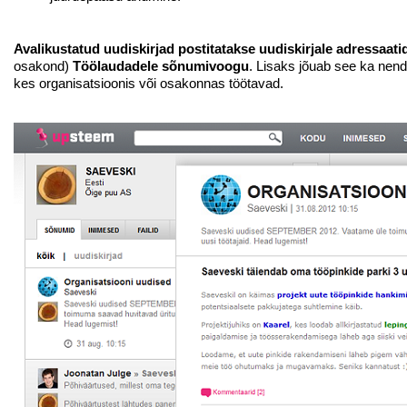
Avalikustatud uudiskirjad postitatakse uudiskirjale adressaati
osakond)
Töölaudadele sõnumivoogu
. Lisaks jõuab see ka nen
kes organisatsioonis või osakonnas töötavad.