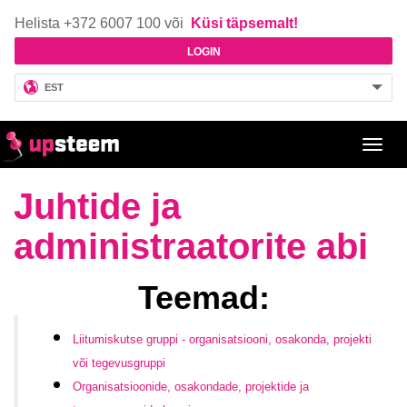
Helista +372 6007 100 või
Küsi täpsemalt!
LOGIN
EST
Toggl
navig
Juhtide ja
administraatorite abi
Teemad:
Liitumiskutse gruppi - organisatsiooni, osakonda, projekti
või tegevusgruppi
Organisatsioonide, osakondade, projektide ja