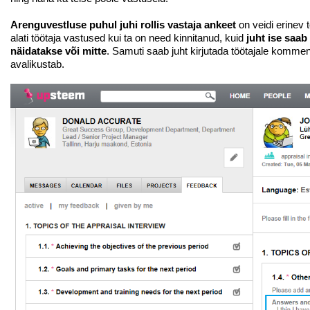
Arenguvestluse puhul juhi rollis vastaja ankeet
on veidi erinev 
alati töötaja vastused kui ta on need kinnitanud, kuid
juht ise saab
näidatakse või mitte
. Samuti saab juht kirjutada töötajale kommen
avalikustab.