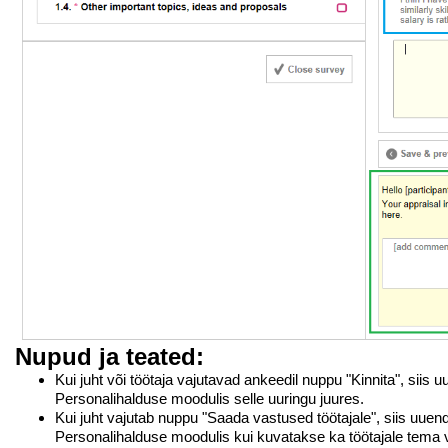
Nupud ja teated:
Kui juht või töötaja vajutavad ankeedil nuppu "Kinnita", siis
Personalihalduse moodulis selle uuringu juures.
Kui juht vajutab nuppu "Saada vastused töötajale", siis uuend
Personalihalduse moodulis kui kuvatakse ka töötajale tema