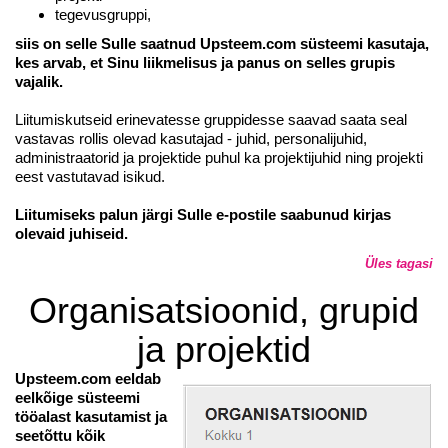
tegevusgruppi,
siis on selle Sulle saatnud Upsteem.com süsteemi kasutaja,
kes arvab, et Sinu liikmelisus ja panus on selles grupis
vajalik.
Liitumiskutseid erinevatesse gruppidesse saavad saata seal
vastavas rollis olevad kasutajad - juhid, personalijuhid,
administraatorid ja projektide puhul ka projektijuhid ning projekti
eest vastutavad isikud.
Liitumiseks palun järgi Sulle e-postile saabunud kirjas
olevaid juhiseid.
Üles tagasi
Organisatsioonid, grupid
ja projektid
Upsteem.com eeldab
eelkõige süsteemi
tööalast kasutamist ja
seetõttu kõik