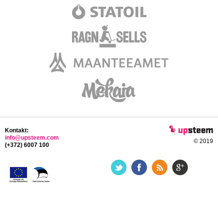
Kontakt:
info@upsteem.com
© 2019
(+372) 6007 100