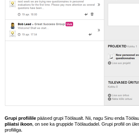
Grupi profiilile
pääsed grupi Töölaualt. Nii, nagu Sinu enda Töölau
pliiatsi ikoon
, on see ka gruppide Töölaudadel. Grupi profiil on ül
profiiliga.