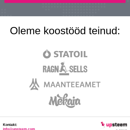
Oleme koostööd teinud:
Kontakt:
info@upsteem.com