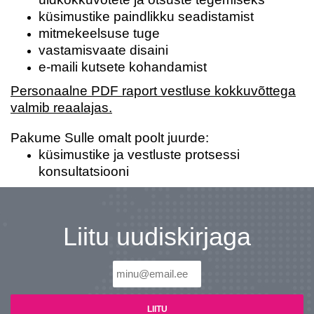
küsimustike paindlikku seadistamist
mitmekeelsuse tuge
vastamisvaate disaini
e-maili kutsete kohandamist
Personaalne PDF raport vestluse kokkuvõttega
valmib reaalajas.
Pakume Sulle omalt poolt juurde:
küsimustike ja vestluste protsessi
konsultatsiooni
Liitu uudiskirjaga