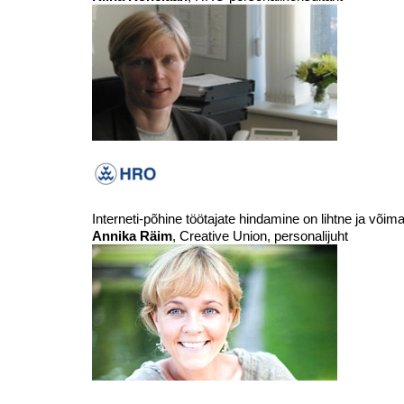
Interneti-põhine töötajate hindamine on lihtne ja võima
Annika Räim
, Creative Union, personalijuht