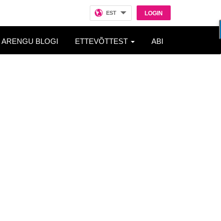
EST
LOGIN
ARENGU BLOGI
ETTEVÕTTEST
ABI