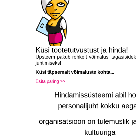
Küsi tootetutvustust ja hinda!
Upsteem pakub rohkelt võimalusi tagasisidek
juhtimiseks!
Küsi täpsemalt võimaluste kohta...
Esita päring >>
Hindamissüsteemi abil ho
personalijuht kokku aeg
organisatsioon on tulemuslik j
kultuuriga