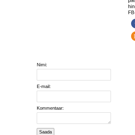
pi
hi
FB-
Nimi:
E-mail:
Kommentaar: