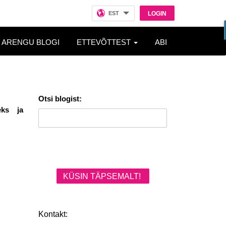
EST
LOGIN
ARENGU BLOGI
ETTEVÕTTEST
ABI
Otsi blogist:
eks ja
KÜSIN TÄPSEMALT!
Kontakt: