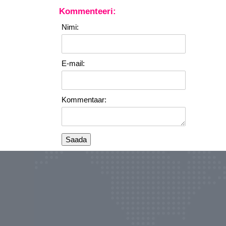
Kommenteeri:
Nimi:
E-mail:
Kommentaar: