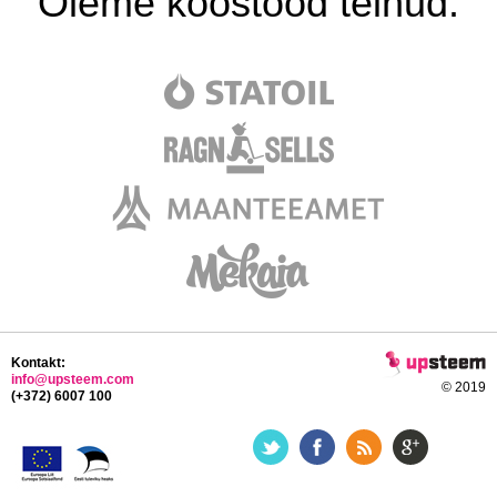
Oleme koostööd teinud:
Kontakt:
info@upsteem.com
© 2019
(+372) 6007 100