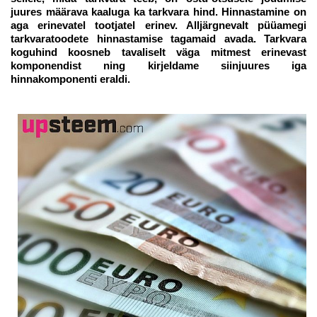
juures määrava kaaluga ka tarkvara hind. Hinnastamine on
aga erinevatel tootjatel erinev. Alljärgnevalt püüamegi
tarkvaratoodete hinnastamise tagamaid avada. Tarkvara
koguhind koosneb tavaliselt väga mitmest erinevast
komponendist ning kirjeldame siinjuures iga
hinnakomponenti eraldi.