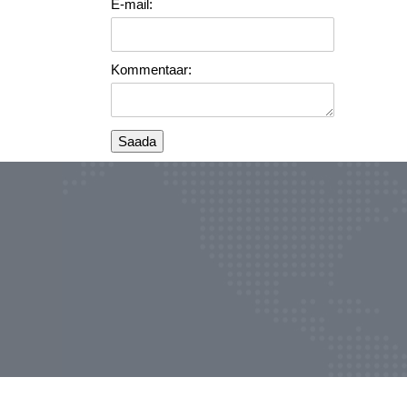
E-mail:
Kommentaar: