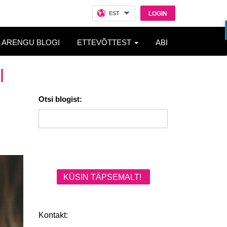
EST
LOGIN
ARENGU BLOGI
ETTEVÕTTEST
ABI
l
Otsi blogist:
KÜSIN TÄPSEMALT!
Kontakt: