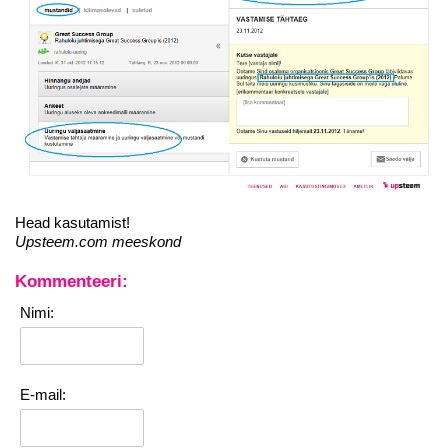
Head kasutamist!
Upsteem.com meeskond
Kommenteeri:
Nimi:
E-mail: