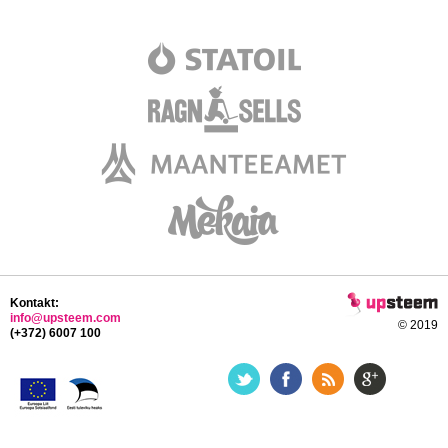
Kontakt:
info@upsteem.com
© 2019
(+372) 6007 100