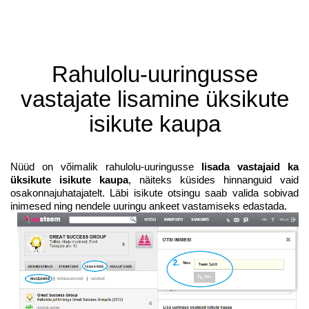
Rahulolu-uuringusse
vastajate lisamine üksikute
isikute kaupa
Nüüd on võimalik rahulolu-uuringusse
lisada vastajaid ka
üksikute isikute kaupa
, näiteks küsides hinnanguid vaid
osakonnajuhatajatelt. Läbi isikute otsingu saab valida sobivad
inimesed ning nendele uuringu ankeet vastamiseks edastada.