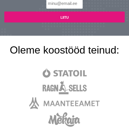
Oleme koostööd teinud: