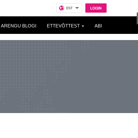
EST
LOGIN
ARENGU BLOGI
ETTEVÕTTEST
ABI