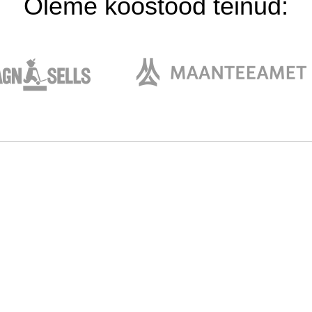
Oleme koostööd teinud: