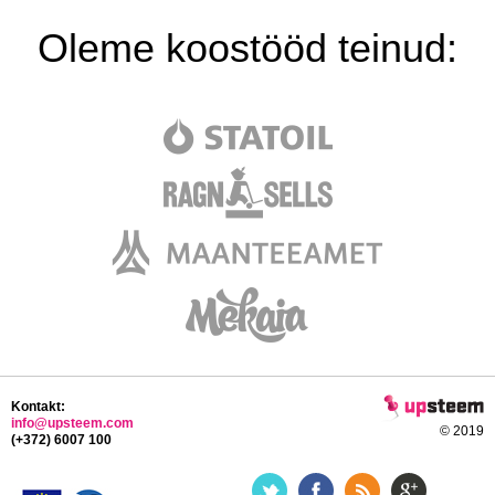
Oleme koostööd teinud:
Kontakt:
info@upsteem.com
© 2019
(+372) 6007 100